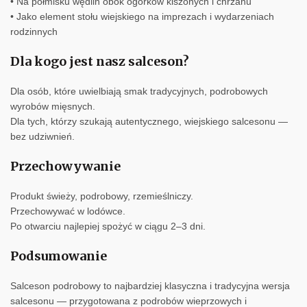
• Na półmisku wędlin obok ogórków kiszonych i chrzanu
• Jako element stołu wiejskiego na imprezach i wydarzeniach
rodzinnych
Dla kogo jest nasz salceson?
Dla osób, które uwielbiają smak tradycyjnych, podrobowych
wyrobów mięsnych.
Dla tych, którzy szukają autentycznego, wiejskiego salcesonu —
bez udziwnień.
Przechowywanie
Produkt świeży, podrobowy, rzemieślniczy.
Przechowywać w lodówce.
Po otwarciu najlepiej spożyć w ciągu 2–3 dni.
Podsumowanie
Salceson podrobowy to najbardziej klasyczna i tradycyjna wersja
salcesonu — przygotowana z podrobów wieprzowych i