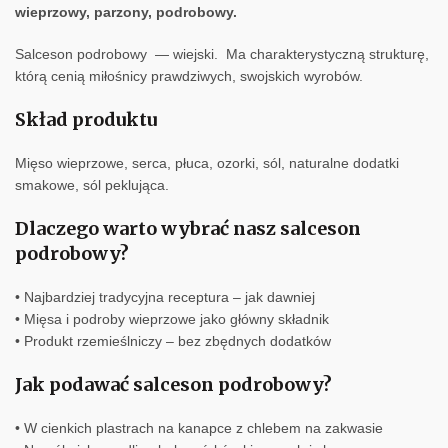
wieprzowy, parzony, podrobowy.
Salceson podrobowy — wiejski. Ma charakterystyczną strukturę,
którą cenią miłośnicy prawdziwych, swojskich wyrobów.
Skład produktu
Mięso wieprzowe, serca, płuca, ozorki, sól, naturalne dodatki
smakowe, sól peklująca.
Dlaczego warto wybrać nasz salceson
podrobowy?
• Najbardziej tradycyjna receptura – jak dawniej
• Mięsa i podroby wieprzowe jako główny składnik
• Produkt rzemieślniczy – bez zbędnych dodatków
Jak podawać salceson podrobowy?
• W cienkich plastrach na kanapce z chlebem na zakwasie