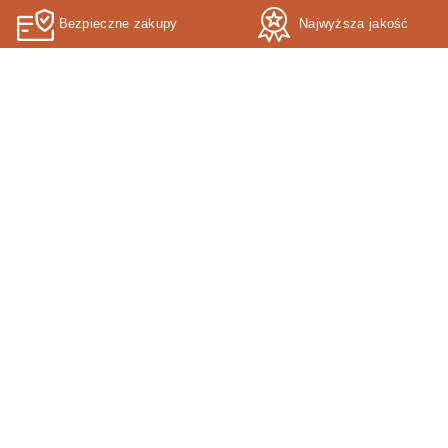
Bezpieczne zakupy
Najwyższa jakość