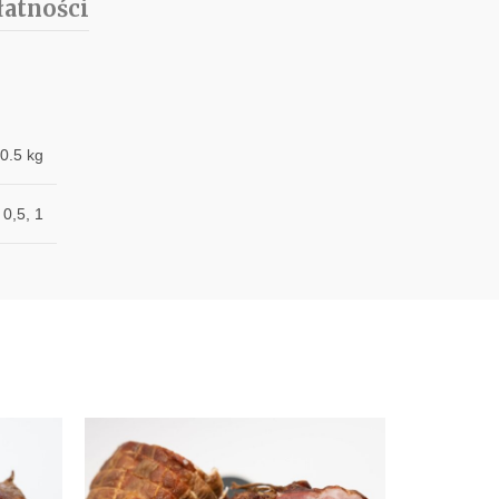
łatności
0.5 kg
0,5, 1