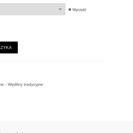
Wyczyść
SZYKA
ie - Wędliny tradycyjne