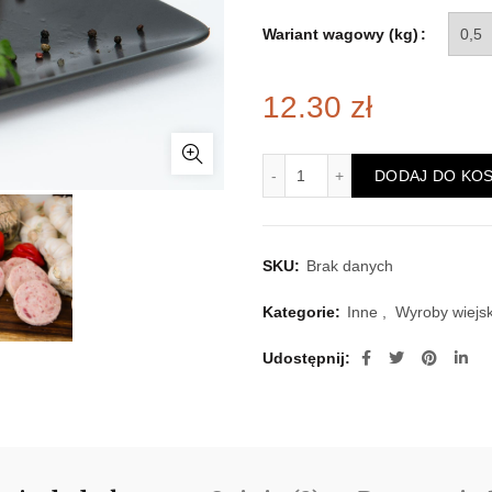
Wariant wagowy (kg)
12.30
zł
ilość Pasztetowa
DODAJ DO KO
SKU:
Brak danych
Kategorie:
Inne
,
Wyroby wiejsk
Udostępnij