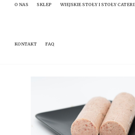
O NAS
SKLEP
WIEJSKIE STOŁY I STOŁY CATE
KONTAKT
FAQ
Strona główna
Inne
Pasztetowa