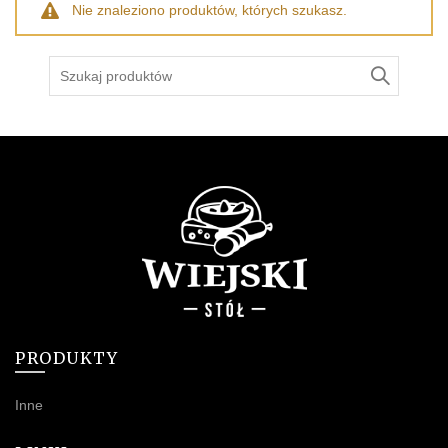
Nie znaleziono produktów, których szukasz.
Szukaj
PRODUKTY
Inne