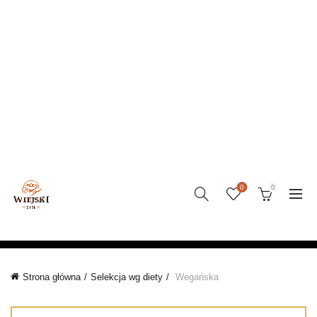
0
0
KATEGORIE
Strona główna
Selekcja wg diety
Wegańska